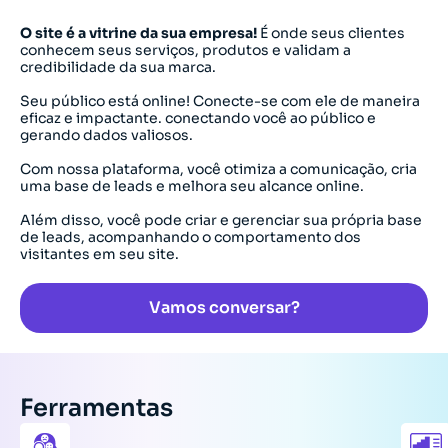
O site é a vitrine da sua empresa!
É onde seus clientes
conhecem seus serviços, produtos e validam a
credibilidade da sua marca.
Seu público está online! Conecte-se com ele de maneira
eficaz e impactante. conectando você ao público e
gerando dados valiosos.
Com nossa plataforma, você otimiza a comunicação, cria
uma base de leads e melhora seu alcance online.
Além disso, você pode criar e gerenciar sua própria base
de leads, acompanhando o comportamento dos
visitantes em seu site.
Vamos conversar?
Ferramentas