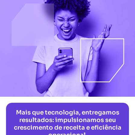
Mais que tecnologia, entregamos
resultados: impulsionamos seu
crescimento de receita e eficiência