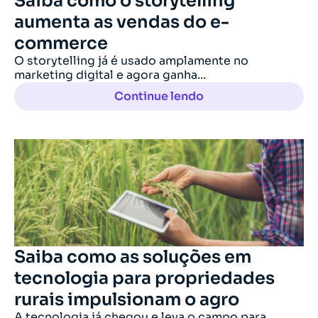
Saiba como o storytelling
aumenta as vendas do e-
commerce
O storytelling já é usado amplamente no
marketing digital e agora ganha...
Continue lendo
Saiba como as soluções em
tecnologia para propriedades
rurais impulsionam o agro
A tecnologia já chegou e leva o campo para