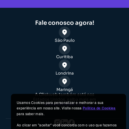
Fale conosco agora!
São Paulo
Curitiba
Londrina
Maringá
A Clickweb também está nos
Estados Unidos, saiba mais em
Usamos Cookies para personalizar e melhorar a sua
clickwebdigital.com
experiência em nosso site. Visite nossa
Política de Cookies
para saber mais.
Ao clicar em "aceitar" você concorda com o uso que fazemos